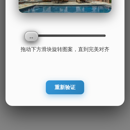
拖动下方滑块旋转图案，直到完美对齐
重新验证