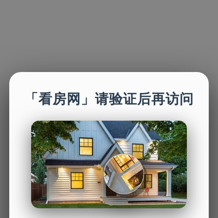
「看房网」请验证后再访问