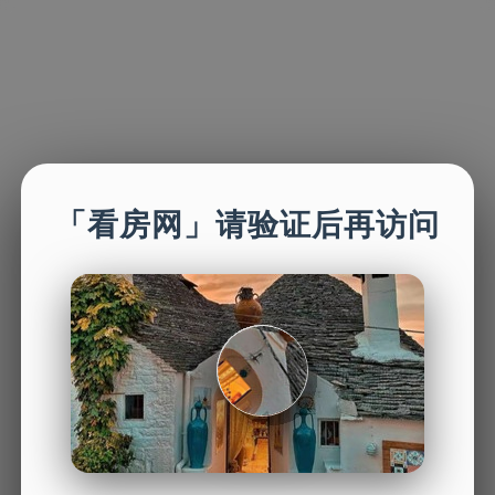
「看房网」请验证后再访问