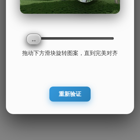
拖动下方滑块旋转图案，直到完美对齐
重新验证