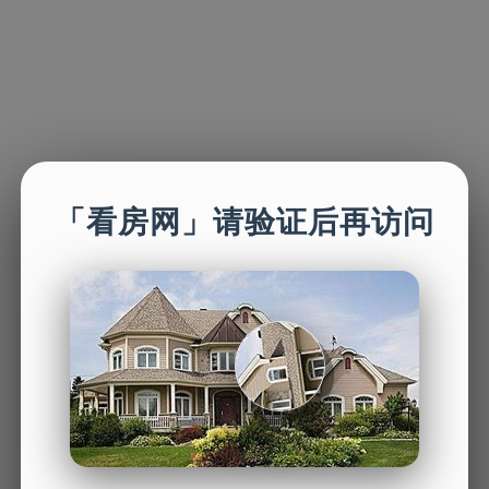
「看房网」请验证后再访问