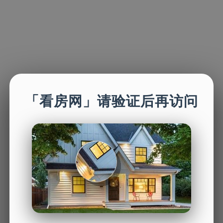
「看房网」请验证后再访问